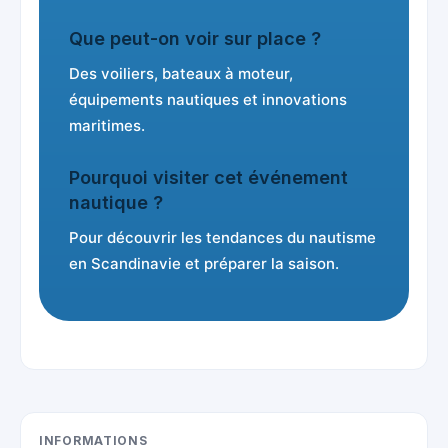
Que peut-on voir sur place ?
Des voiliers, bateaux à moteur,
équipements nautiques et innovations
maritimes.
Pourquoi visiter cet événement
nautique ?
Pour découvrir les tendances du nautisme
en Scandinavie et préparer la saison.
INFORMATIONS