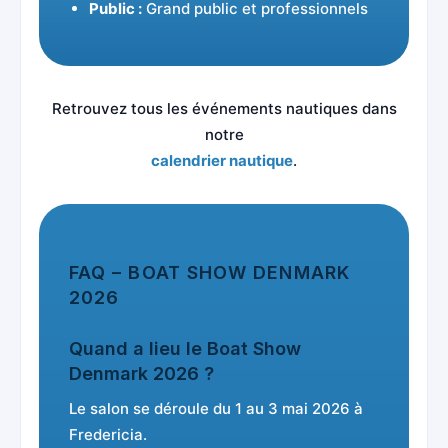
Public :
Grand public et professionnels
Retrouvez tous les événements nautiques dans
notre
calendrier nautique
.
FAQ – BOAT SHOW DENMARK
2026
Quand a lieu le Boat Show
Denmark 2026 ?
Le salon se déroule du 1 au 3 mai 2026 à
Fredericia.