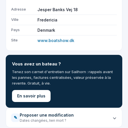
Adresse
Jesper Banks Vej 18
Ville
Fredericia
Pays
Denmark
Site
www.boatshow.dk
Vous avez un bateau ?
Tenez son carnet d'entretien sur Sailhorn : rappels avant
les pannes, factures centralisées, valeur préservée à la
revente. Gratuit, à vie.
En savoir plus
Proposer une modification
✎
Dates changées, lien mort ?