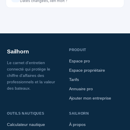
Dates changées, lien mort ?
PRODUIT
Sailhorn
Espace pro
Le carnet d'entretien
connecté qui protège le
Espace propriétaire
chiffre d'affaires des
Tarifs
professionnels et la valeur
des bateaux.
Annuaire pro
Ajouter mon entreprise
OUTILS NAUTIQUES
SAILHORN
Calculateur nautique
À propos