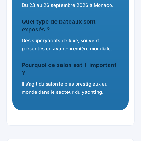
Du 23 au 26 septembre 2026 à Monaco.
Quel type de bateaux sont
exposés ?
Des superyachts de luxe, souvent
présentés en avant-première mondiale.
Pourquoi ce salon est-il important
?
Il s’agit du salon le plus prestigieux au
monde dans le secteur du yachting.