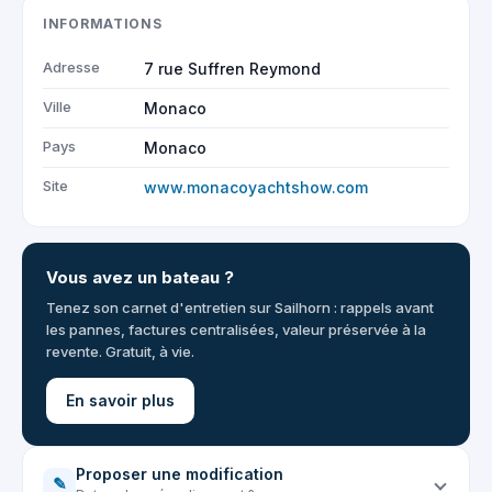
INFORMATIONS
Adresse
7 rue Suffren Reymond
Ville
Monaco
Pays
Monaco
Site
www.monacoyachtshow.com
Vous avez un bateau ?
Tenez son carnet d'entretien sur Sailhorn : rappels avant
les pannes, factures centralisées, valeur préservée à la
revente. Gratuit, à vie.
En savoir plus
Proposer une modification
✎