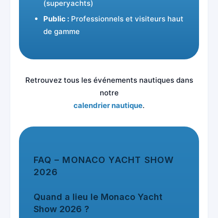
(superyachts)
Public :
Professionnels et visiteurs haut
de gamme
Retrouvez tous les événements nautiques dans
notre
calendrier nautique
.
FAQ – MONACO YACHT SHOW
2026
Quand a lieu le Monaco Yacht
Show 2026 ?