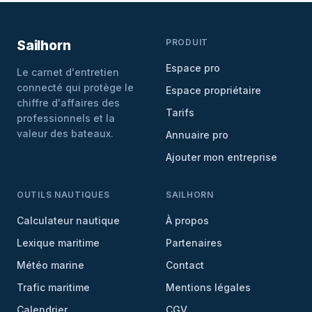
PRODUIT
Sailhorn
Espace pro
Le carnet d'entretien
connecté qui protège le
Espace propriétaire
chiffre d'affaires des
Tarifs
professionnels et la
valeur des bateaux.
Annuaire pro
Ajouter mon entreprise
OUTILS NAUTIQUES
SAILHORN
Calculateur nautique
À propos
Lexique maritime
Partenaires
Météo marine
Contact
Trafic maritime
Mentions légales
Calendrier
CGV