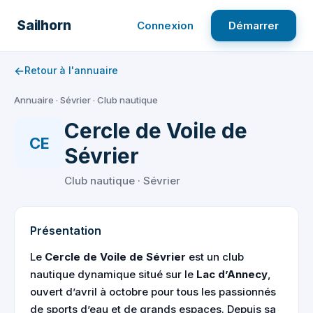
Aller
au
Sailhorn
Connexion
Démarrer
contenu
←
Retour à l'annuaire
Annuaire
·
Sévrier
·
Club nautique
Cercle de Voile de
CE
Sévrier
Club nautique · Sévrier
Présentation
Le
Cercle de Voile de Sévrier
est un club
nautique dynamique situé sur le
Lac d’Annecy
,
ouvert d’avril à octobre pour tous les passionnés
de sports d’eau et de grands espaces. Depuis sa