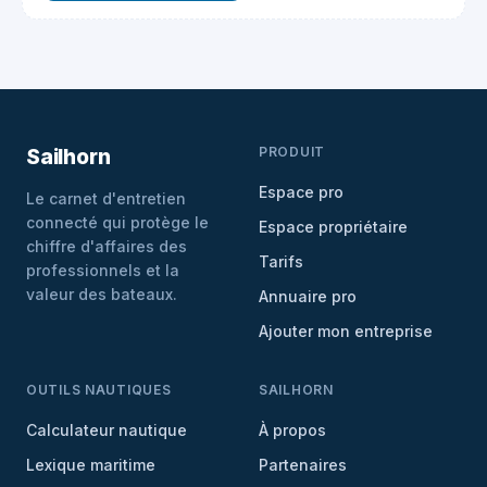
PRODUIT
Sailhorn
Espace pro
Le carnet d'entretien
connecté qui protège le
Espace propriétaire
chiffre d'affaires des
Tarifs
professionnels et la
valeur des bateaux.
Annuaire pro
Ajouter mon entreprise
OUTILS NAUTIQUES
SAILHORN
Calculateur nautique
À propos
Lexique maritime
Partenaires