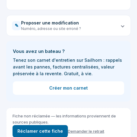
Proposer une modification
✎
Numéro, adresse ou site erroné ?
Vous avez un bateau ?
Tenez son carnet d'entretien sur Sailhorn : rappels
avant les pannes, factures centralisées, valeur
préservée à la revente. Gratuit, à vie.
Créer mon carnet
Fiche non réclamée — les informations proviennent de
sources publiques.
Réclamer cette fiche
Demander le retrait