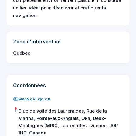
complètes et environnement paisible, il constitue
un lieu idéal pour découvrir et pratiquer la
navigation.
Zone d'intervention
Québec
Coordonnées
www.cvl.qc.ca
Club de voile des Laurentides, Rue de la
Marina, Pointe-aux-Anglais, Oka, Deux-
Montagnes (MRC), Laurentides, Québec, J0P
1H0, Canada