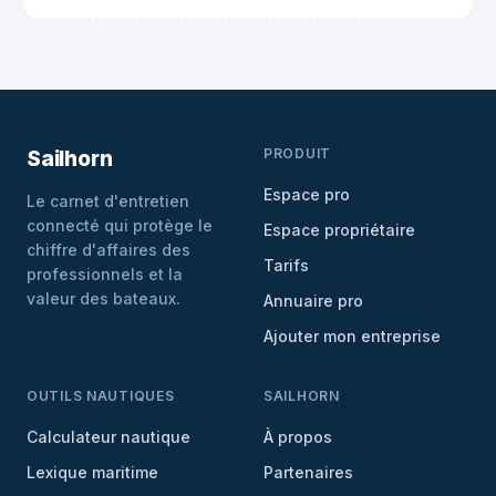
PRODUIT
Sailhorn
Espace pro
Le carnet d'entretien
connecté qui protège le
Espace propriétaire
chiffre d'affaires des
Tarifs
professionnels et la
valeur des bateaux.
Annuaire pro
Ajouter mon entreprise
OUTILS NAUTIQUES
SAILHORN
Calculateur nautique
À propos
Lexique maritime
Partenaires