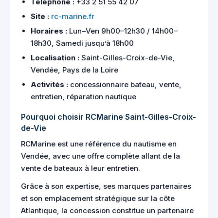
Téléphone :
+33 2 51 55 42 07
Site :
rc-marine.fr
Horaires :
Lun–Ven 9h00–12h30 / 14h00–
18h30, Samedi jusqu’à 18h00
Localisation :
Saint-Gilles-Croix-de-Vie,
Vendée, Pays de la Loire
Activités :
concessionnaire bateau, vente,
entretien, réparation nautique
Pourquoi choisir RCMarine Saint-Gilles-Croix-
de-Vie
RCMarine est une référence du nautisme en
Vendée, avec une offre complète allant de la
vente de bateaux à leur entretien.
Grâce à son expertise, ses marques partenaires
et son emplacement stratégique sur la côte
Atlantique, la concession constitue un partenaire