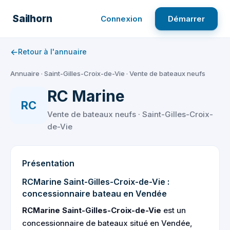
Aller
au
Sailhorn
Connexion
Démarrer
contenu
←
Retour à l'annuaire
Annuaire
·
Saint-Gilles-Croix-de-Vie
·
Vente de bateaux neufs
RC Marine
RC
Vente de bateaux neufs · Saint-Gilles-Croix-
de-Vie
Présentation
RCMarine Saint-Gilles-Croix-de-Vie :
concessionnaire bateau en Vendée
RCMarine Saint-Gilles-Croix-de-Vie
est un
concessionnaire de bateaux situé en Vendée,