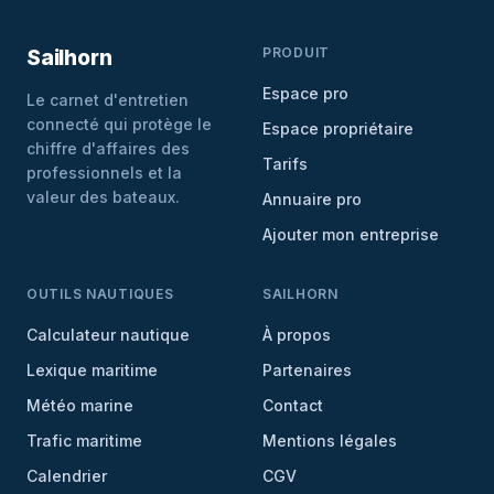
PRODUIT
Sailhorn
Espace pro
Le carnet d'entretien
connecté qui protège le
Espace propriétaire
chiffre d'affaires des
Tarifs
professionnels et la
valeur des bateaux.
Annuaire pro
Ajouter mon entreprise
OUTILS NAUTIQUES
SAILHORN
Calculateur nautique
À propos
Lexique maritime
Partenaires
Météo marine
Contact
Trafic maritime
Mentions légales
Calendrier
CGV