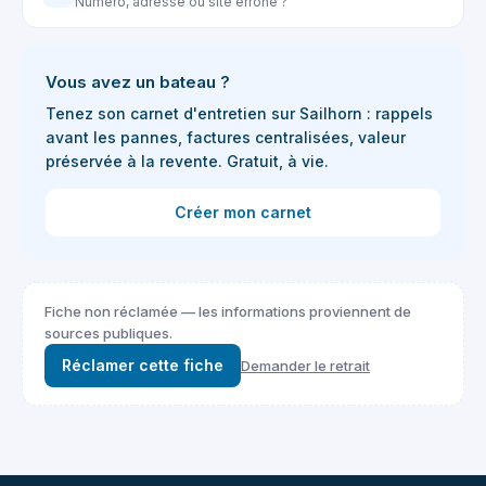
Numéro, adresse ou site erroné ?
Vous avez un bateau ?
Tenez son carnet d'entretien sur Sailhorn : rappels
avant les pannes, factures centralisées, valeur
préservée à la revente. Gratuit, à vie.
Créer mon carnet
Fiche non réclamée — les informations proviennent de
sources publiques.
Réclamer cette fiche
Demander le retrait