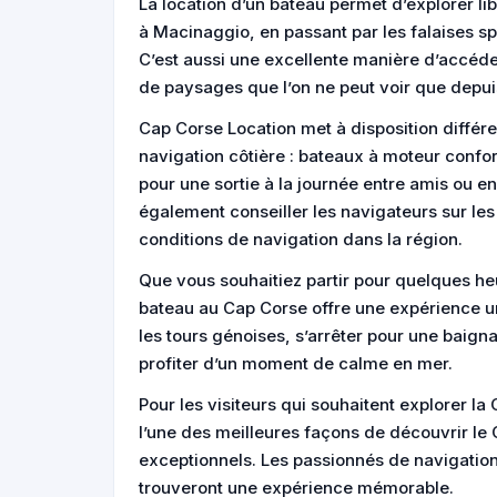
La location d’un bateau permet d’explorer li
à Macinaggio, en passant par les falaises spe
C’est aussi une excellente manière d’accéde
de paysages que l’on ne peut voir que depui
Cap Corse Location met à disposition différ
navigation côtière : bateaux à moteur confor
pour une sortie à la journée entre amis ou e
également conseiller les navigateurs sur les 
conditions de navigation dans la région.
Que vous souhaitiez partir pour quelques he
bateau au Cap Corse offre une expérience un
les tours génoises, s’arrêter pour une baig
profiter d’un moment de calme en mer.
Pour les visiteurs qui souhaitent explorer la
l’une des meilleures façons de découvrir le
exceptionnels. Les passionnés de navigatio
trouveront une expérience mémorable.