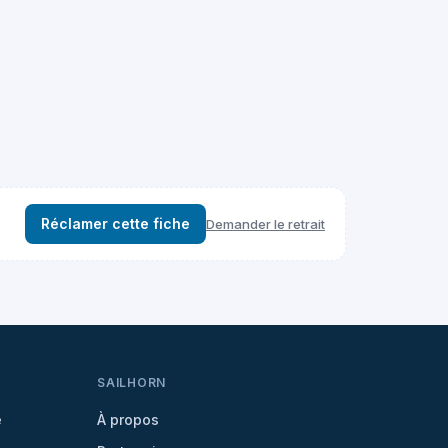
Réclamer cette fiche
Demander le retrait
SAILHORN
e
À propos