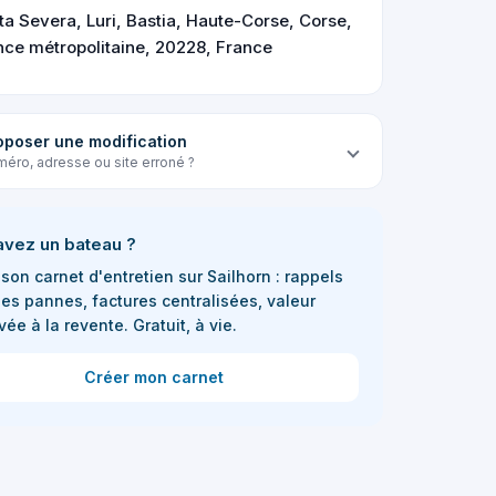
ta Severa, Luri, Bastia, Haute-Corse, Corse,
nce métropolitaine, 20228, France
oposer une modification
éro, adresse ou site erroné ?
avez un bateau ?
son carnet d'entretien sur Sailhorn : rappels
les pannes, factures centralisées, valeur
vée à la revente. Gratuit, à vie.
Créer mon carnet