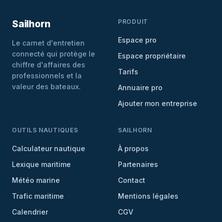
PRODUIT
Sailhorn
Espace pro
Le carnet d'entretien
connecté qui protège le
Espace propriétaire
chiffre d'affaires des
Tarifs
professionnels et la
valeur des bateaux.
Annuaire pro
Ajouter mon entreprise
OUTILS NAUTIQUES
SAILHORN
Calculateur nautique
À propos
Lexique maritime
Partenaires
Météo marine
Contact
Trafic maritime
Mentions légales
Calendrier
CGV