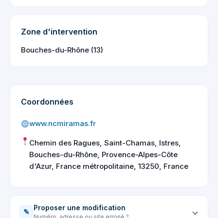
Zone d'intervention
Bouches-du-Rhône (13)
Coordonnées
www.ncmiramas.fr
Chemin des Ragues, Saint-Chamas, Istres,
Bouches-du-Rhône, Provence-Alpes-Côte
d'Azur, France métropolitaine, 13250, France
Proposer une modification
✎
Numéro, adresse ou site erroné ?