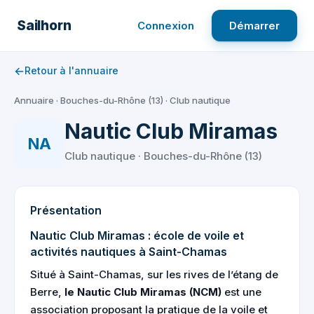
Aller
au
Sailhorn
Connexion
Démarrer
contenu
←
Retour à l'annuaire
Annuaire
·
Bouches-du-Rhône (13)
·
Club nautique
Nautic Club Miramas
NA
Club nautique · Bouches-du-Rhône (13)
Présentation
Nautic Club Miramas : école de voile et
activités nautiques à Saint-Chamas
Situé à Saint-Chamas, sur les rives de l’étang de
Berre,
le Nautic Club Miramas (NCM)
est une
association proposant la pratique de la voile et