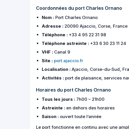
Coordonnées du port Charles Ornano
Nom :
Port Charles Ornano
Adresse :
20090 Ajaccio, Corse, France
Téléphone :
+33 4 95 22 31 98
Téléphone astreinte :
+33 6 30 23 11 24
VHF :
Canal 9
Site :
port.ajaccio.fr
Localisation :
Ajaccio, Corse-du-Sud, Fr
Activités :
port de plaisance, services na
Horaires du port Charles Ornano
Tous les jours :
7h00 – 21h00
Astreinte :
en dehors des horaires
Saison :
ouvert toute l’année
Le port fonctionne en continu avec une ampl