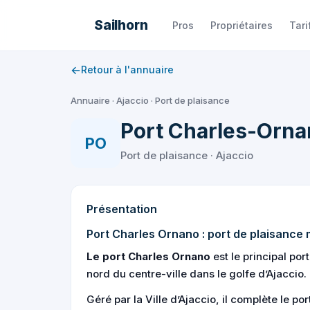
Aller
Sailhorn
Pros
Propriétaires
Tari
au
contenu
←
Retour à l'annuaire
Annuaire
·
Ajaccio
·
Port de plaisance
Port Charles-Orna
PO
Port de plaisance · Ajaccio
Présentation
Port Charles Ornano : port de plaisance
Le port Charles Ornano
est le principal por
nord du centre-ville dans le golfe d’Ajaccio.
Géré par la Ville d’Ajaccio, il complète le po