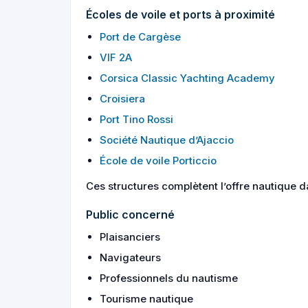
Écoles de voile et ports à proximité
Port de Cargèse
VIF 2A
Corsica Classic Yachting Academy
Croisiera
Port Tino Rossi
Société Nautique d’Ajaccio
École de voile Porticcio
Ces structures complètent l’offre nautique da
Public concerné
Plaisanciers
Navigateurs
Professionnels du nautisme
Tourisme nautique