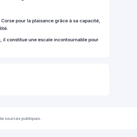
 Corse pour la plaisance grâce à sa capacité,
ité.
o, il constitue une escale incontournable pour
de sources publiques.