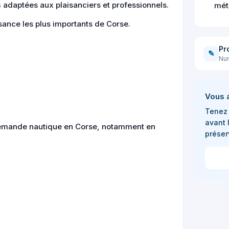
s
adaptées aux plaisanciers et professionnels.
mét
aisance les plus importants de Corse.
Pr
✎
Num
Vous 
Tenez 
avant 
 demande nautique en Corse, notamment en
préser