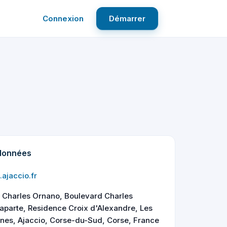
Connexion
Démarrer
données
.ajaccio.fr
t Charles Ornano, Boulevard Charles
aparte, Residence Croix d'Alexandre, Les
nes, Ajaccio, Corse-du-Sud, Corse, France