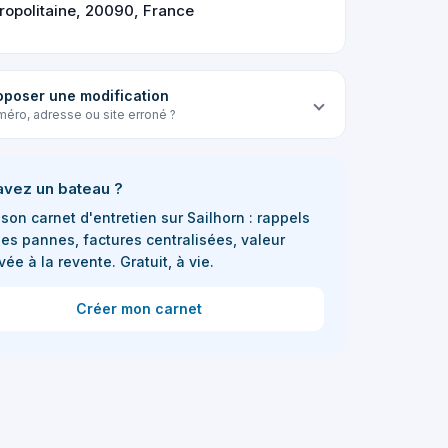
ropolitaine, 20090, France
oposer une modification
éro, adresse ou site erroné ?
avez un bateau ?
son carnet d'entretien sur Sailhorn : rappels
les pannes, factures centralisées, valeur
vée à la revente. Gratuit, à vie.
Créer mon carnet