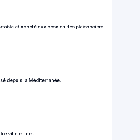
ortable et adapté aux besoins des plaisanciers.
isé depuis la Méditerranée.
re ville et mer.