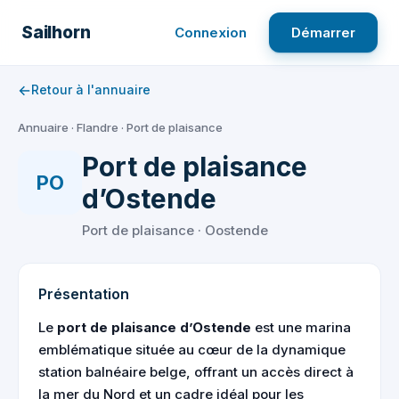
Aller
au
Sailhorn
Connexion
Démarrer
contenu
←
Retour à l'annuaire
Annuaire
·
Flandre
·
Port de plaisance
Port de plaisance
PO
d’Ostende
Port de plaisance · Oostende
Présentation
Le
port de plaisance d’Ostende
est une marina
emblématique située au cœur de la dynamique
station balnéaire belge, offrant un accès direct à
la mer du Nord et un cadre idéal pour les