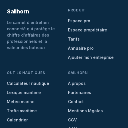
PRODUIT
Sailhorn
Espace pro
Le carnet d'entretien
connecté qui protège le
Espace propriétaire
chiffre d'affaires des
Tarifs
professionnels et la
valeur des bateaux.
Annuaire pro
Ajouter mon entreprise
OUTILS NAUTIQUES
SAILHORN
Calculateur nautique
À propos
Lexique maritime
Partenaires
Météo marine
Contact
Trafic maritime
Mentions légales
Calendrier
CGV