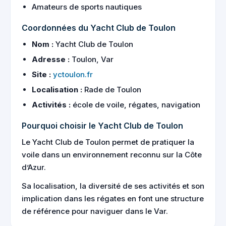
Amateurs de sports nautiques
Coordonnées du Yacht Club de Toulon
Nom :
Yacht Club de Toulon
Adresse :
Toulon, Var
Site :
yctoulon.fr
Localisation :
Rade de Toulon
Activités :
école de voile, régates, navigation
Pourquoi choisir le Yacht Club de Toulon
Le Yacht Club de Toulon permet de pratiquer la
voile dans un environnement reconnu sur la Côte
d’Azur.
Sa localisation, la diversité de ses activités et son
implication dans les régates en font une structure
de référence pour naviguer dans le Var.