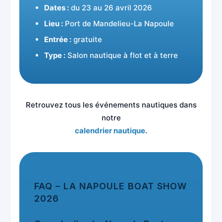
Dates :
du 23 au 26 avril 2026
Lieu :
Port de Mandelieu-La Napoule
Entrée :
gratuite
Type :
Salon nautique à flot et à terre
Retrouvez tous les événements nautiques dans
notre
calendrier nautique
.
FAQ – LA NAPOULE BOAT SHOW
2026