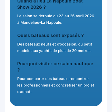
Quand a lieu La Napoule Boat
Show 2026 ?
Le salon se déroule du 23 au 26 avril 2026
à Mandelieu-La Napoule.
Quels bateaux sont exposés ?
Des bateaux neufs et d’occasion, du petit
modèle aux yachts de plus de 20 mètres.
Pourquoi visiter ce salon nautique
?
Pour comparer des bateaux, rencontrer
les professionnels et concrétiser un projet
d’achat.